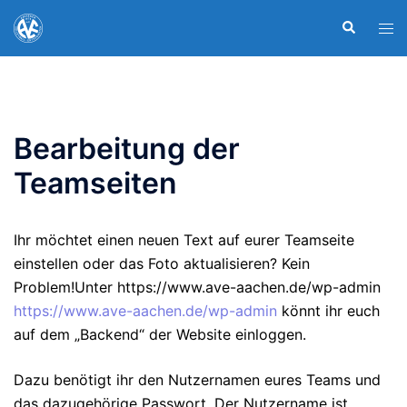
Zum
Suche
Men
Inhalt
ums
springen
Bearbeitung der
Teamseiten
Ihr möchtet einen neuen Text auf eurer Teamseite
einstellen oder das Foto aktualisieren? Kein
Problem!Unter https://www.ave-aachen.de/wp-admin
https://www.ave-aachen.de/wp-admin
könnt ihr euch
auf dem „Backend“ der Website einloggen.
Dazu benötigt ihr den Nutzernamen eures Teams und
das dazugehörige Passwort. Der Nutzername ist