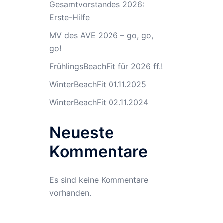
Gesamtvorstandes 2026:
Erste-Hilfe
MV des AVE 2026 – go, go,
go!
FrühlingsBeachFit für 2026 ff.!
WinterBeachFit 01.11.2025
WinterBeachFit 02.11.2024
Neueste
Kommentare
Es sind keine Kommentare
vorhanden.