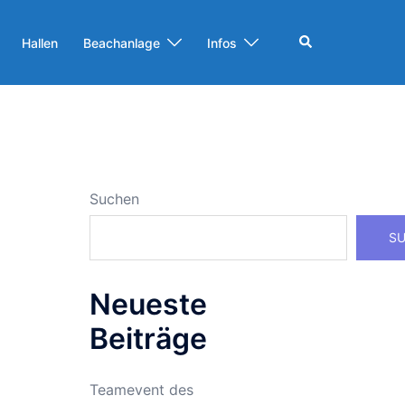
Suche
Hallen
Beachanlage
Infos
Suchen
S
Neueste
Beiträge
Teamevent des