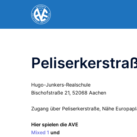
Zum
Inhalt
springen
Peliserkerstra
Hugo-Junkers-Realschule
Bischofstraße 21, 52068 Aachen
Zugang über Peliserkerstraße, Nähe Europapl
Hier spielen die AVE
Mixed 1
und