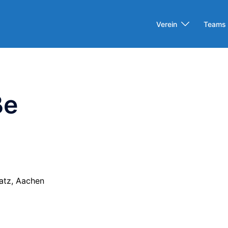
Verein
Teams
ße
atz, Aachen