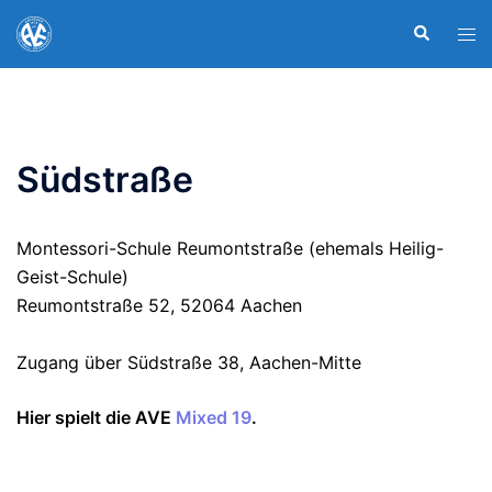
Zum
Suche
Men
Inhalt
ums
springen
Südstraße
Montessori-Schule Reumontstraße (ehemals Heilig-
Geist-Schule)
Reumontstraße 52, 52064 Aachen
Zugang über Südstraße 38, Aachen-Mitte
Hier spielt die AVE
Mixed 19
.